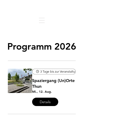
Architektur | Forum | Thun
Programm 2026
3 Tage bis zur Veranstaltung
Spaziergang (Un)Orte
Thun
Mi., 12. Aug.
Details