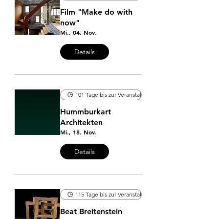
Film "Make do with
now"
Mi., 04. Nov.
Details
101 Tage bis zur Veranstaltung
Hummburkart
Architekten
Mi., 18. Nov.
Details
115 Tage bis zur Veranstaltung
Beat Breitenstein