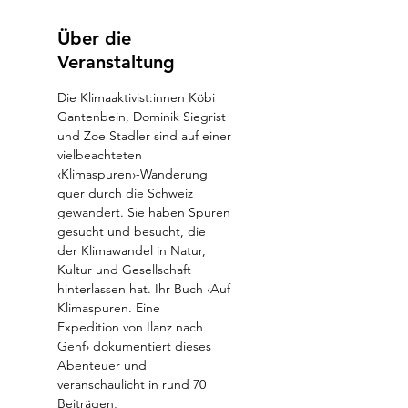
Über die
Veranstaltung
Die Klimaaktivist:innen Köbi 
Gantenbein, Dominik Siegrist 
und Zoe Stadler sind auf einer 
vielbeachteten
‹Klimaspuren›-Wanderung 
quer durch die Schweiz 
gewandert. Sie haben Spuren 
gesucht und besucht, die
der Klimawandel in Natur, 
Kultur und Gesellschaft 
hinterlassen hat. Ihr Buch ‹Auf 
Klimaspuren. Eine
Expedition von Ilanz nach 
Genf› dokumentiert dieses 
Abenteuer und 
veranschaulicht in rund 70 
Beiträgen,