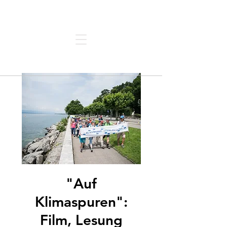
Architektur | Forum | Thun
"Auf
Klimaspuren":
Film, Lesung