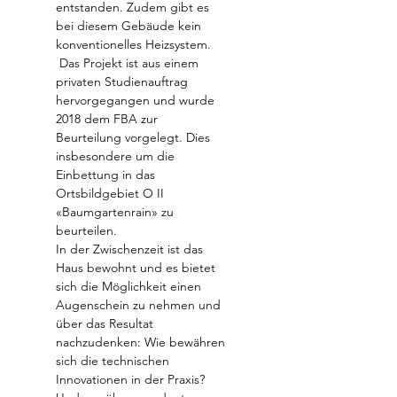
entstanden. Zudem gibt es 
bei diesem Gebäude kein 
konventionelles Heizsystem. 
 Das Projekt ist aus einem 
privaten Studienauftrag 
hervorgegangen und wurde 
2018 dem FBA zur 
Beurteilung vorgelegt. Dies 
insbesondere um die 
Einbettung in das 
Ortsbildgebiet O II 
«Baumgartenrain» zu 
beurteilen.
In der Zwischenzeit ist das 
Haus bewohnt und es bietet 
sich die Möglichkeit einen 
Augenschein zu nehmen und 
über das Resultat 
nachzudenken: Wie bewähren 
sich die technischen 
Innovationen in der Praxis? 