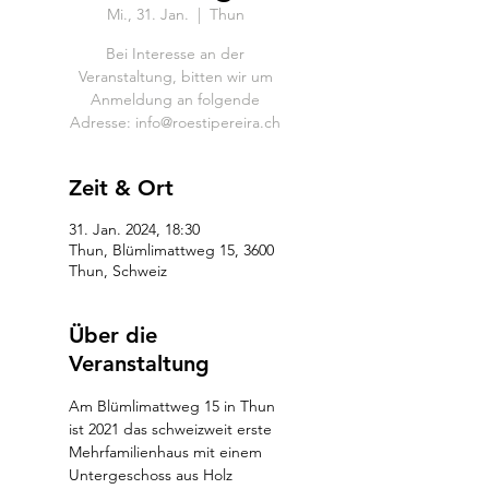
Mi., 31. Jan.
  |  
Thun
Bei Interesse an der
Veranstaltung, bitten wir um
Anmeldung an folgende
Zeit & Ort
31. Jan. 2024, 18:30
Thun, Blümlimattweg 15, 3600
Thun, Schweiz
Über die
Veranstaltung
Am Blümlimattweg 15 in Thun 
ist 2021 das schweizweit erste 
Mehrfamilienhaus mit einem 
Untergeschoss aus Holz 