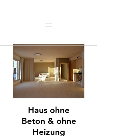
Architektur | Forum | Thun
Haus ohne
Beton & ohne
Heizung