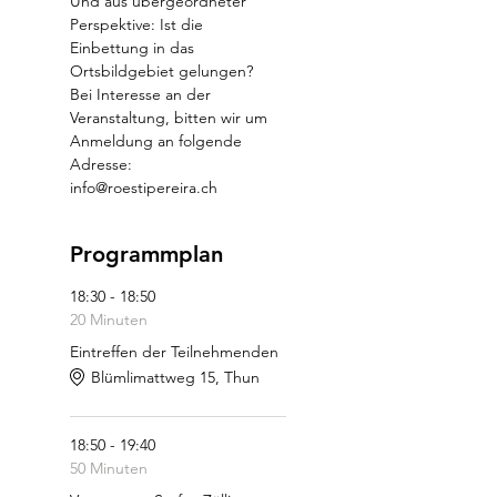
Und aus übergeordneter 
Perspektive: Ist die 
Einbettung in das 
Ortsbildgebiet gelungen?
Bei Interesse an der 
Veranstaltung, bitten wir um 
Anmeldung an folgende 
Adresse:
info@roestipereira.ch
Programmplan
18:30 - 18:50
20 Minuten
Eintreffen der Teilnehmenden
Blümlimattweg 15, Thun
18:50 - 19:40
50 Minuten