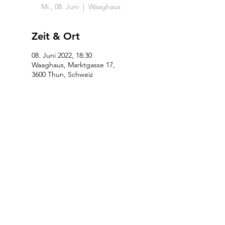
Mi., 08. Juni
  |  
Waaghaus
Zeit & Ort
08. Juni 2022, 18:30
Waaghaus, Marktgasse 17,
3600 Thun, Schweiz