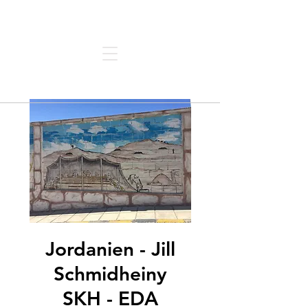
Architektur | Forum | Thun
Jordanien - Jill
Schmidheiny
SKH - EDA