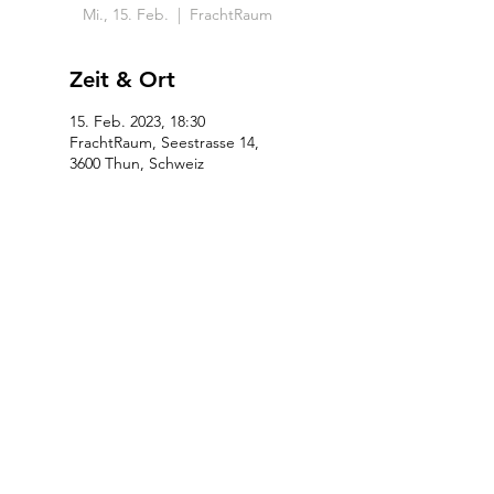
Mi., 15. Feb.
  |  
FrachtRaum
Zeit & Ort
15. Feb. 2023, 18:30
FrachtRaum, Seestrasse 14,
3600 Thun, Schweiz