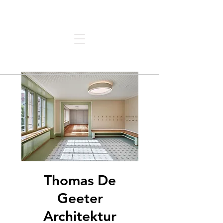
Architektur | Forum | Thun
Thomas De
Geeter
Architektur