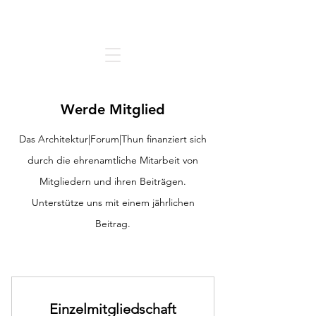
Architektur | Forum | Thun
Werde Mitglied
Das Architektur|Forum|Thun finanziert sich
durch die ehrenamtliche Mitarbeit von
Mitgliedern und ihren Beiträgen.
Unterstütze uns mit einem jährlichen
Beitrag.
Einzelmitgliedschaft