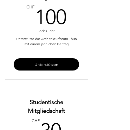
100CH
CHF
100
jedes Jahr
Unterstütze das Architekturforum Thun
mit einem jährlichen Beitrag
Unterstützen
Studentische
Mitgliedschaft
30CHF
CHF